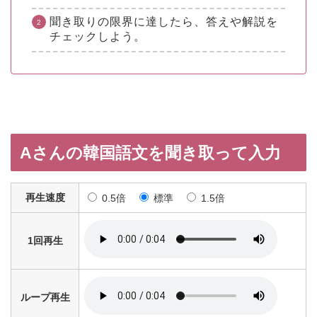
聞き取りの限界に達したら、答えや解説を
チェックしよう。
Aさんの韓国語文を聞き取って入力
再生速度
0.5倍
標準
1.5倍
1回再生
ループ再生