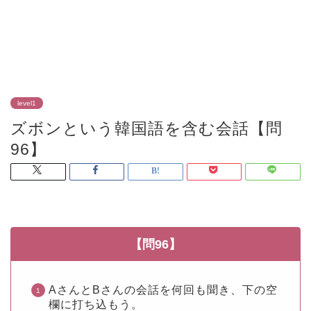
level1
ズボンという韓国語を含む会話【問
96】
【問96】
AさんとBさんの会話を何回も聞き、下の空
欄に打ち込もう。