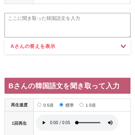
Aさんの答えを表示
Bさんの韓国語文を聞き取って入力
再生速度
0.5倍
標準
1.5倍
1回再生