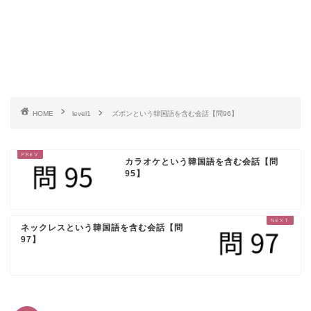
HOME
level1
ズボンという韓国語を含む会話【問96】
カラオケという韓国語を含む会話【問
95】
ネックレスという韓国語を含む会話【問
97】